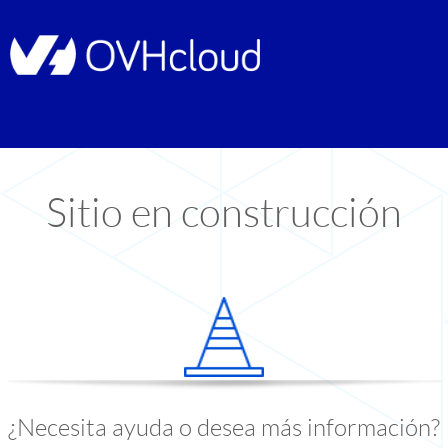
Sitio en construcción
¿Necesita ayuda o desea más información?