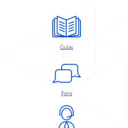
Guías
Foro